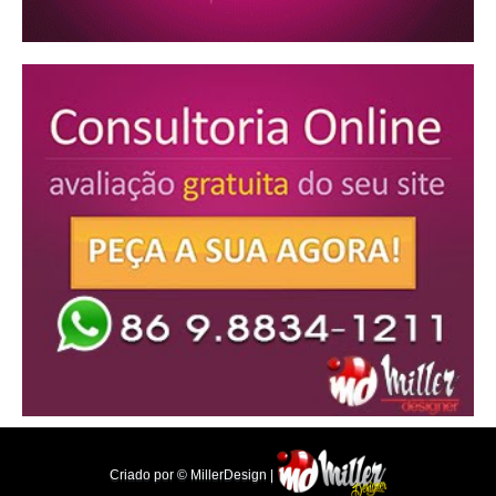
Criado por © MillerDesign |