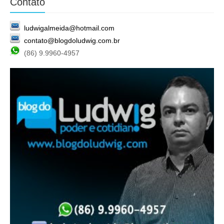
Contato
ludwigalmeida@hotmail.com
contato@blogdoludwig.com.br
(86) 9.9960-4957