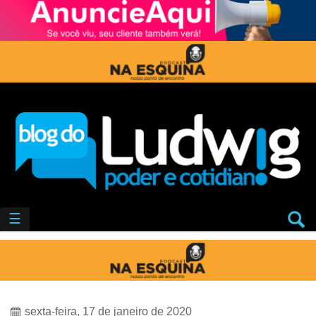
☰
sexta-feira, 17 de janeiro de 2020