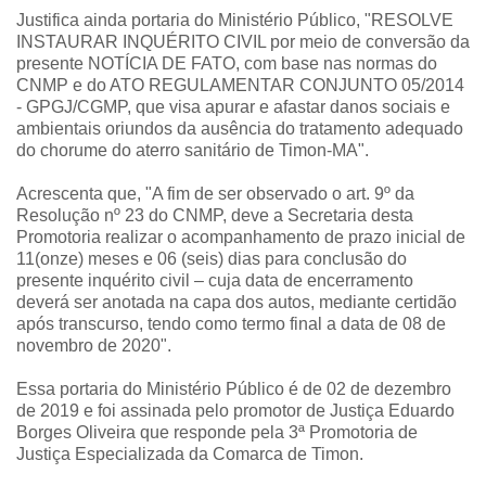
Justifica ainda portaria do Ministério Público, "RESOLVE
INSTAURAR INQUÉRITO CIVIL por meio de conversão da
presente NOTÍCIA DE FATO, com base nas normas do
CNMP e do ATO REGULAMENTAR CONJUNTO 05/2014
- GPGJ/CGMP, que visa apurar e afastar danos sociais e
ambientais oriundos da ausência do tratamento adequado
do chorume do aterro sanitário de Timon-MA".
Acrescenta que, "A fim de ser observado o art. 9º da
Resolução nº 23 do CNMP, deve a Secretaria desta
Promotoria realizar o acompanhamento de prazo inicial de
11(onze) meses e 06 (seis) dias para conclusão do
presente inquérito civil – cuja data de encerramento
deverá ser anotada na capa dos autos, mediante certidão
após transcurso, tendo como termo final a data de 08 de
novembro de 2020".
Essa portaria do Ministério Público é de 02 de dezembro
de 2019 e foi assinada pelo promotor de Justiça Eduardo
Borges Oliveira que responde pela 3ª Promotoria de
Justiça Especializada da Comarca de Timon.