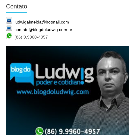
Contato
ludwigalmeida@hotmail.com
contato@blogdoludwig.com.br
(86) 9.9960-4957