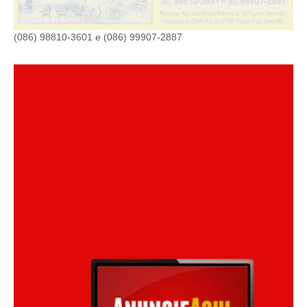
(086) 98810-3601 e (086) 99907-2887