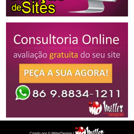
Criado por © MillerDesign |