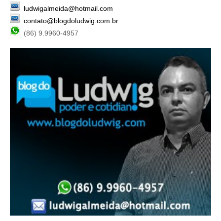
ludwigalmeida@hotmail.com
contato@blogdoludwig.com.br
(86) 9.9960-4957