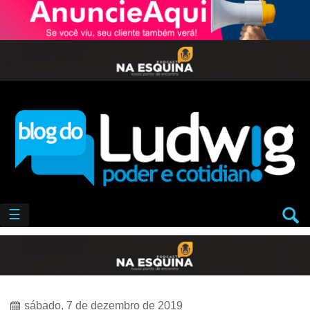
☰
sábado, 7 de dezembro de 2019