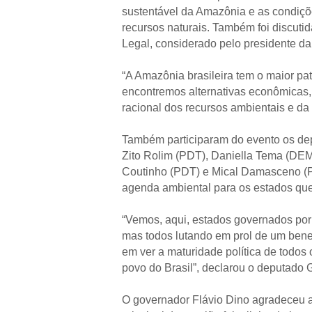
sustentável da Amazônia e as condiçõ
recursos naturais. Também foi discut
Legal, considerado pelo presidente d
“A Amazônia brasileira tem o maior pa
encontremos alternativas econômicas, 
racional dos recursos ambientais e da
Também participaram do evento os dep
Zito Rolim (PDT), Daniella Tema (DEM)
Coutinho (PDT) e Mical Damasceno (P
agenda ambiental para os estados q
“Vemos, aqui, estados governados por d
mas todos lutando em prol de um bene
em ver a maturidade política de todos 
povo do Brasil”, declarou o deputado G
O governador Flávio Dino agradeceu 