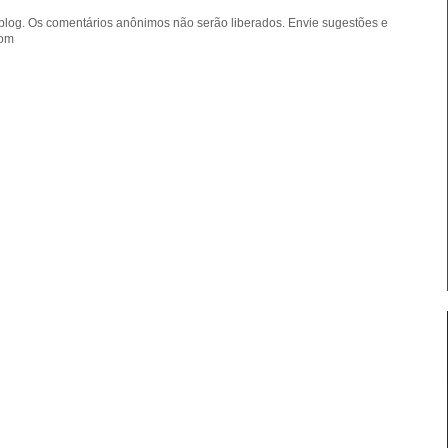
blog. Os comentários anônimos não serão liberados. Envie sugestões e
com