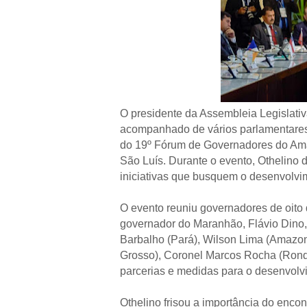
O presidente da Assembleia Legislati
acompanhado de vários parlamentares, 
do 19º Fórum de Governadores do Ama
São Luís. Durante o evento, Othelino 
iniciativas que busquem o desenvolvi
O evento reuniu governadores de oito
governador do Maranhão, Flávio Dino,
Barbalho (Pará), Wilson Lima (Amazo
Grosso), Coronel Marcos Rocha (Rondô
parcerias e medidas para o desenvolv
Othelino frisou a importância do enco