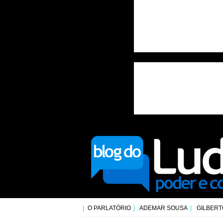
O PARLATÓRIO
ADEMAR SOUSA
GILBERT