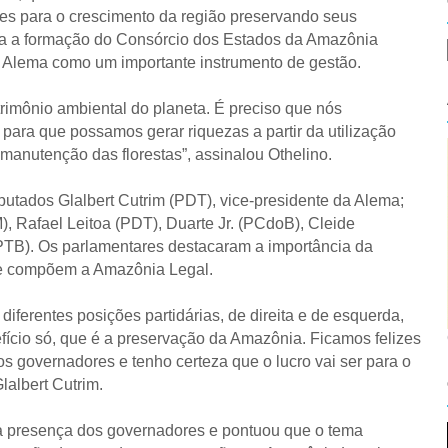
es para o crescimento da região preservando seus
ida a formação do Consórcio dos Estados da Amazônia
a Alema como um importante instrumento de gestão.
trimônio ambiental do planeta. É preciso que nós
para que possamos gerar riquezas a partir da utilização
 manutenção das florestas”, assinalou Othelino.
utados Glalbert Cutrim (PDT), vice-presidente da Alema;
, Rafael Leitoa (PDT), Duarte Jr. (PCdoB), Cleide
TB). Os parlamentares destacaram a importância da
ue compõem a Amazônia Legal.
iferentes posições partidárias, de direita e de esquerda,
fício só, que é a preservação da Amazônia. Ficamos felizes
os governadores e tenho certeza que o lucro vai ser para o
lalbert Cutrim.
a presença dos governadores e pontuou que o tema