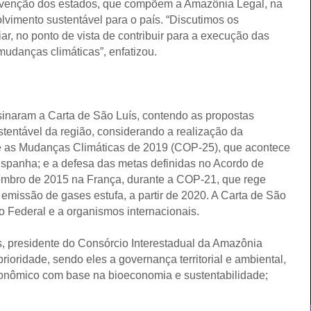
ntervenção dos estados, que compõem a Amazônia Legal, na
vimento sustentável para o país. “Discutimos os
r, no ponto de vista de contribuir para a execução das
mudanças climáticas”, enfatizou.
sinaram a Carta de São Luís, contendo as propostas
stentável da região, considerando a realização da
 as Mudanças Climáticas de 2019 (COP-25), que acontece
spanha; e a defesa das metas definidas no Acordo de
embro de 2015 na França, durante a COP-21, que rege
emissão de gases estufa, a partir de 2020. A Carta de São
 Federal e a organismos internacionais.
 presidente do Consórcio Interestadual da Amazônia
rioridade, sendo eles a governança territorial e ambiental,
econômico com base na bioeconomia e sustentabilidade;