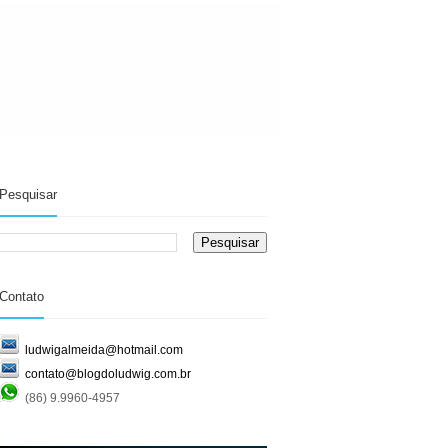
Pesquisar
Contato
ludwigalmeida@hotmail.com
contato@blogdoludwig.com.br
(86) 9.9960-4957