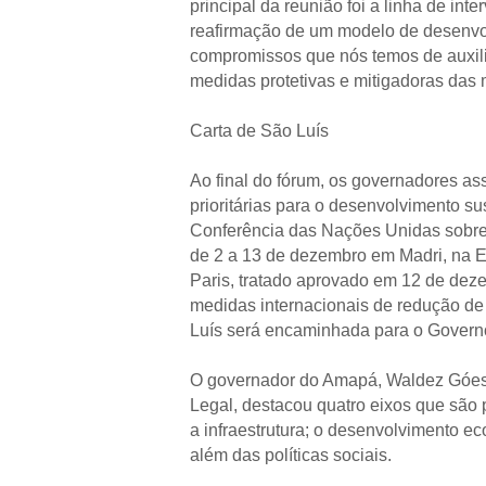
principal da reunião foi a linha de i
reafirmação de um modelo de desenvol
compromissos que nós temos de auxilia
medidas protetivas e mitigadoras das 
Carta de São Luís
Ao final do fórum, os governadores as
prioritárias para o desenvolvimento su
Conferência das Nações Unidas sobre
de 2 a 13 de dezembro em Madri, na E
Paris, tratado aprovado em 12 de dez
medidas internacionais de redução de 
Luís será encaminhada para o Governo
O governador do Amapá, Waldez Góes,
Legal, destacou quatro eixos que são p
a infraestrutura; o desenvolvimento 
além das políticas sociais.