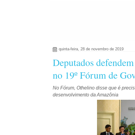
quinta-feira, 28 de novembro de 2019
Deputados defendem 
no 19º Fórum de Gov
No Fórum, Othelino disse que é preciso
desenvolvimento da Amazônia