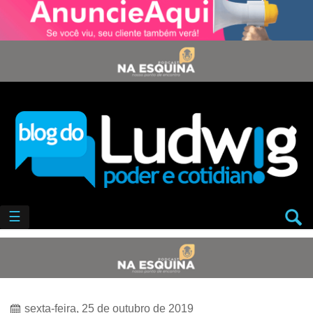
☰
sexta-feira, 25 de outubro de 2019