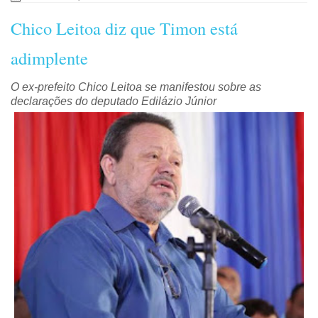
Chico Leitoa diz que Timon está
adimplente
O ex-prefeito Chico Leitoa se manifestou sobre as
declarações do deputado Edilázio Júnior