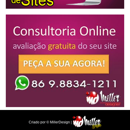
Criado por © MillerDesign |