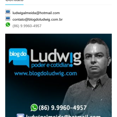
ludwigalmeida@hotmail.com
contato@blogdoludwig.com.br
(86) 9.9960-4957