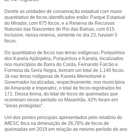
Dentre as unidades de conservação estadual com maior
quantitativo de focos identificados estão: Parque Estadual
do Mirador, com 875 focos, e a Reserva de Recursos
Naturais das Nascentes do Rio das Balsas, com 615.
Inclusive, nessa reserva, somente no dia 23, haviam 5
focos.
Do quantitativo de focos nas terras indígenas: Porquinhos
dos Kanela Apãnjekra, Porquinhos e Kanela, localizados
nos municípios de Barra do Corda, Fernando Falcão e
Formosa da Serra Negra, tiveram um total de 1.140 focos.
Já nas terras indígenas de Kanela Memortumé e
Governador localizadas, respectivamente, nos municípios
de Amarante e Imperatriz, o total de focos registrados foi
171. Dessa forma, do total de focos de queimadas que
ocorreram nesse período no Maranhão, 42% foram em
“áreas protegidas”.
Um dos pontos principais apresentados pelo relatório do
IMESC foca na diminuição de 26,78% de focos de
queimadas em 2019 em relação ao mesmo período do ano