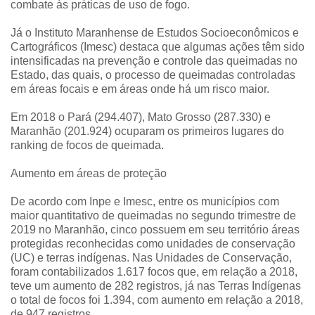
combate às práticas de uso de fogo.
Já o Instituto Maranhense de Estudos Socioeconômicos e
Cartográficos (Imesc) destaca que algumas ações têm sido
intensificadas na prevenção e controle das queimadas no
Estado, das quais, o processo de queimadas controladas
em áreas focais e em áreas onde há um risco maior.
Em 2018 o Pará (294.407), Mato Grosso (287.330) e
Maranhão (201.924) ocuparam os primeiros lugares do
ranking de focos de queimada.
Aumento em áreas de proteção
De acordo com Inpe e Imesc, entre os municípios com
maior quantitativo de queimadas no segundo trimestre de
2019 no Maranhão, cinco possuem em seu território áreas
protegidas reconhecidas como unidades de conservação
(UC) e terras indígenas. Nas Unidades de Conservação,
foram contabilizados 1.617 focos que, em relação a 2018,
teve um aumento de 282 registros, já nas Terras Indígenas
o total de focos foi 1.394, com aumento em relação a 2018,
de 947 registros.