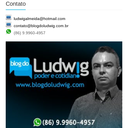
Contato
ludwigalmeida@hotmail.com
contato@blogdoludwig.com.br
(86) 9.9960-4957