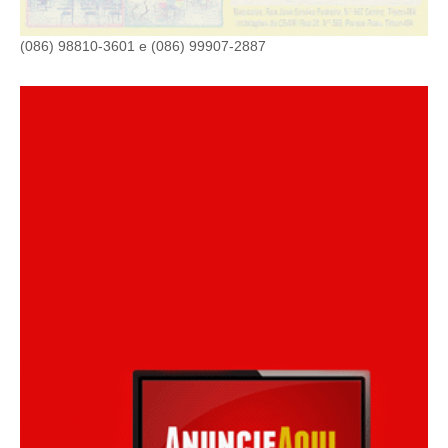
(086) 98810-3601 e (086) 99907-2887