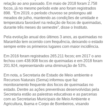
relação ao ano passado. Em maio de 2018 foram 2.758
focos, já no mesmo período este ano foram registrados
898. “Em 2019, o período chuvoso se prolongou até
meados de julho, mantendo as condições de umidade e
temperatura favorável na redução de focos de queimadas,
durante três meses do semestre”, disse o Instituto.
Pela evolução anual dos últimos 3 anos, as queimadas no
Maranhão tem ocorrido com frequência, deixando o estado
sempre entre os primeiros lugares com maior incidência.
Em 2016 foram registrados 265.211 focos; em 2017 o ano
fechou com 438.908 focos de queimadas e em 2018 foram
201.924, representando uma diminuição de 53%.
Em nota, a Secretaria de Estado de Meio ambiente e
Recursos Naturais (Sema) informou que faz
monitoramento frequente dos focos de queimadas no
estado. Dentre as ações preventivas desenvolvidas pela
Secretaria estão as palestras educativas e as parcerias
com as Secretarias Municipais de Meio Ambiente e
Agricultura, Ibama e Corpo de Bombeiros, visando