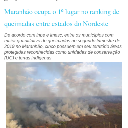
Maranhão ocupa o 1º lugar no ranking de
queimadas entre estados do Nordeste
De acordo com Inpe e Imesc, entre os municípios com
maior quantitativo de queimadas no segundo trimestre de
2019 no Maranhão, cinco possuem em seu território áreas
protegidas reconhecidas como unidades de conservação
(UC) e terras indígenas