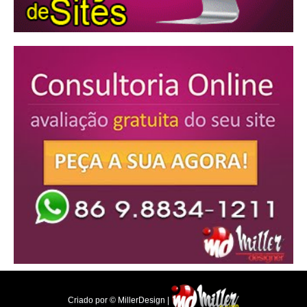
Criado por © MillerDesign |