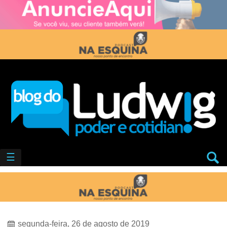
☰
segunda-feira, 26 de agosto de 2019