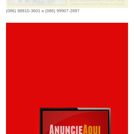
(086) 98810-3601 e (086) 99907-2887