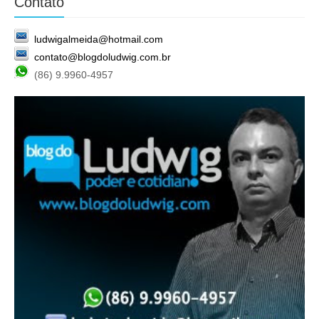
Contato
ludwigalmeida@hotmail.com
contato@blogdoludwig.com.br
(86) 9.9960-4957