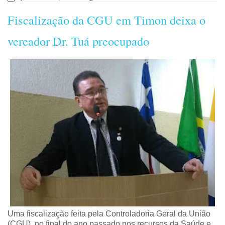
Fiscalização da CGU em Timon deixa o
vereador Dr. Tuá preocupado
Uma fiscalização feita pela Controladoria Geral da União
(CGU), no final do ano passado nos recursos da Saúde e