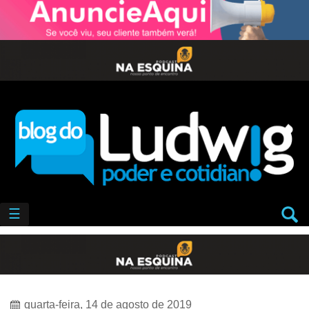
☰
quarta-feira, 14 de agosto de 2019