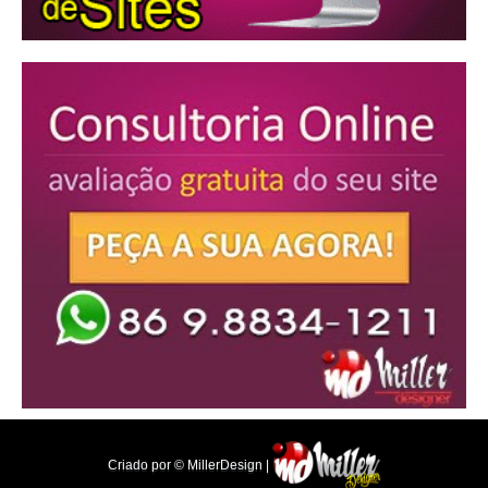
Criado por © MillerDesign |