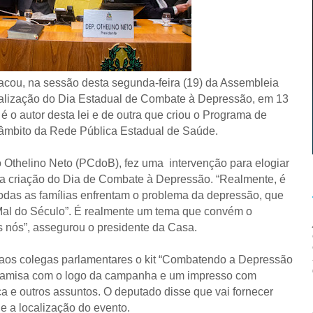
cou, na sessão desta segunda-feira (19) da Assembleia
ealização do Dia Estadual de Combate à Depressão, em 13
é o autor desta lei e de outra que criou o Programa de
âmbito da Rede Pública Estadual de Saúde.
 Othelino Neto (PCdoB), fez uma intervenção para elogiar
a da criação do Dia de Combate à Depressão. “Realmente, é
todas as famílias enfrentam o problema da depressão, que
 Mal do Século”. É realmente um tema que convém o
s nós”, assegurou o presidente da Casa.
 aos colegas parlamentares o kit “Combatendo a Depressão
camisa com o logo da campanha e um impresso com
 e outros assuntos. O deputado disse que vai fornecer
e a localização do evento.