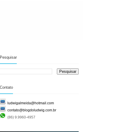
Pesquisar
Contato
ludwigalmeida@hotmail.com
contato@blogdoludwig.com.br
(86) 9.9960-4957