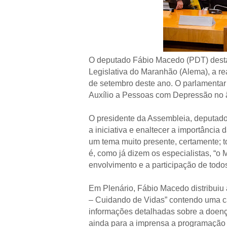
O deputado Fábio Macedo (PDT) desta
Legislativa do Maranhão (Alema), a r
de setembro deste ano. O parlamentar 
Auxílio a Pessoas com Depressão no 
O presidente da Assembleia, deputado
a iniciativa e enaltecer a importânci
um tema muito presente, certamente; 
é, como já dizem os especialistas, “o
envolvimento e a participação de todo
Em Plenário, Fábio Macedo distribuiu
– Cuidando de Vidas” contendo uma 
informações detalhadas sobre a doença
ainda para a imprensa a programação 