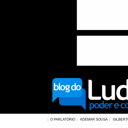
O PARLATÓRIO
ADEMAR SOUSA
GILBERT