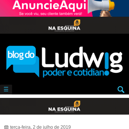
☰
terça-feira, 2 de julho de 2019