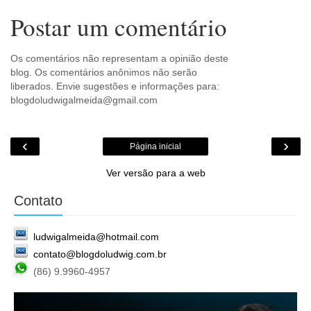
Postar um comentário
Os comentários não representam a opinião deste
blog. Os comentários anônimos não serão
liberados. Envie sugestões e informações para:
blogdoludwigalmeida@gmail.com
‹
›
Página inicial
Ver versão para a web
Contato
ludwigalmeida@hotmail.com
contato@blogdoludwig.com.br
(86) 9.9960-4957