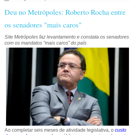
Deu no Metrópoles: Roberto Rocha entre
os senadores "mais caros"
Site Metrópoles faz levantamento e constata os senadores
com os mandatos “mais caros” do país
Ao completar seis meses de atividade legislativa, o
custo