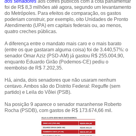
dos senadores
aos cofres públicos com a cota parlamentar
foi de R$ 8,3 milhões até agora, segundo um levantamento
do Metrópoles. Para efeitos de comparação, os gastos
poderiam construir, por exemplo, oito Unidades de Pronto
Atendimento (UPA) em capitais federais ou, ao menos,
quatro creches públicas.
A diferença entre o mandato mais caro e o mais barato
(entre os que gastaram alguma coisa) foi de 3.440,57%: o
senador Omar Aziz (PSD-AM) já gastou R$ 255.004,90,
enquanto Eduardo Girão (Podemos-CE) pediu o
reembolso de R$ 7.202,35.
Há, ainda, dois senadores que não usaram nenhum
centavo. Ambos são do Distrito Federal: Reguffe (sem
partido) e Leila do Vôlei (PSB).
Na posição 9 aparece o senador maranhense Roberto
Rocha (PSDB), com gastos de R$ 173.674,66 mil.