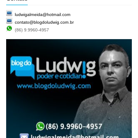
ludwigalmeida@hotmail.com
contato@blogdoludwig.com.br
(86) 9.9960-4957