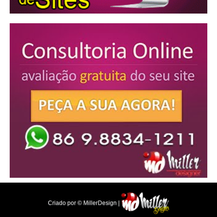
Criado por © MillerDesign |