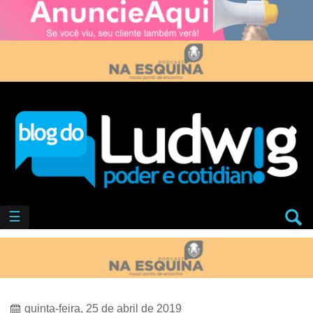
☰
quinta-feira, 25 de abril de 2019