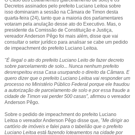
Decretos assinados pelo prefeito Luciano Leitoa sobre
isso dominaram a sessão na Câmara de Timon desta
quarta-feira (24), tanto que a maioria dos parlamentares
votaram pela anulação desse ato do Executivo. Mas, o
presidente da Comissão de Constituição e Justiça,
vereador Anderson Pêgo foi mais além, disse que vai
consultar o setor jurídico para analisar se cabe um pedido
de impeachment do prefeito Luciano Leitoa.
"É ilegal o ato do prefeito Luciano Leito de fazer decreto
sobre parcelamento de solo... Nunca nenhum prefeito
desrespeitou essa Casa usurpando o direito da Câmara. E
quero dizer que o prefeito Luciano Leitoa vai responder um
processo no Ministério Público Federal porque ele fraudou
a autorização de parcelamento de solo e por essa fraude a
cidade de Timon vai perder 500 casas”,
afirmou o vereador
Anderson Pêgo.
Sobre o pedido de impeachment do prefeito Luciano
Leitoa o vereador Anderson Pêgo disse que,
"Me dirigir ao
cartório de imóveis e falei para o tabelião que o prefeito
Luciano Leitoa está fazendo loteamentos na cidade por