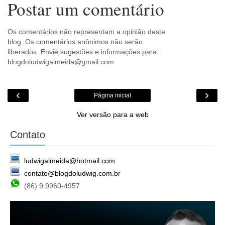
Postar um comentário
Os comentários não representam a opinião deste
blog. Os comentários anônimos não serão
liberados. Envie sugestões e informações para:
blogdoludwigalmeida@gmail.com
‹
›
Página inicial
Ver versão para a web
Contato
ludwigalmeida@hotmail.com
contato@blogdoludwig.com.br
(86) 9.9960-4957