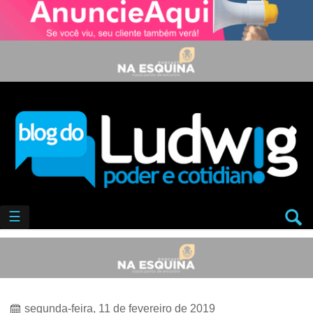
☰
segunda-feira, 11 de fevereiro de 2019