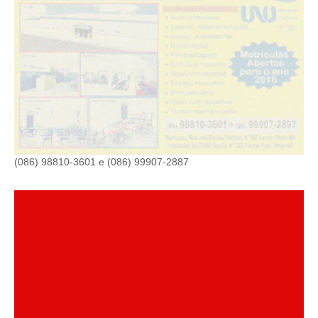
(086) 98810-3601 e (086) 99907-2887