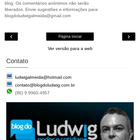
blog. Os comentários anônimos não serão
liberados. Envie sugestões e informações para:
blogdoludwigalmeida@gmail.com
‹
›
Página inicial
Ver versão para a web
Contato
ludwigalmeida@hotmail.com
contato@blogdoludwig.com.br
(86) 9.9960-4957