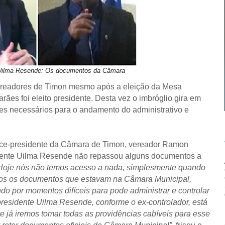
Uilma Resende: Os documentos da Câmara
ereadores de Timon mesmo após a eleição da Mesa
ães foi eleito presidente. Desta vez o imbróglio gira em
es necessários para o andamento do administrativo e
ice-presidente da Câmara de Timon, vereador Ramon
idente Uilma Resende não repassou alguns documentos a
Hoje nós não temos acesso a nada, simplesmente quando
todos os documentos que estavam na Câmara Municipal,
do por momentos difíceis para pode administrar e controlar
esidente Uilma Resende, conforme o ex-controlador, está
 já iremos tomar todas as providências cabíveis para esse