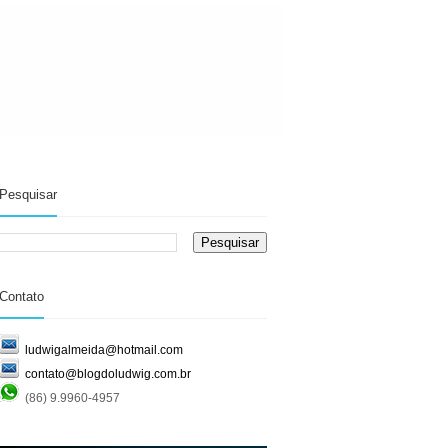
Pesquisar
Contato
ludwigalmeida@hotmail.com
contato@blogdoludwig.com.br
(86) 9.9960-4957