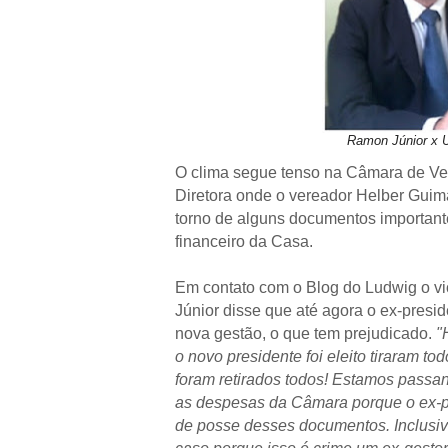
Ramon Júnior x 
O clima segue tenso na Câmara de V
Diretora onde o vereador Helber Guimar
torno de alguns documentos important
financeiro da Casa.
Em contato com o Blog do Ludwig o v
Júnior disse que até agora o ex-pres
nova gestão, o que tem prejudicado.
"
o novo presidente foi eleito tiraram 
foram retirados todos! Estamos passan
as despesas da Câmara porque o ex-pr
de posse desses documentos. Inclusive