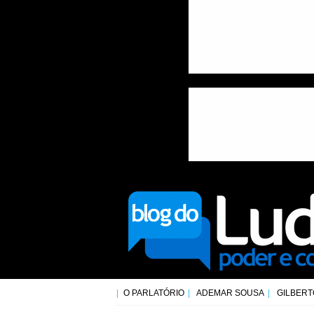
O PARLATÓRIO
ADEMAR SOUSA
GILBERT