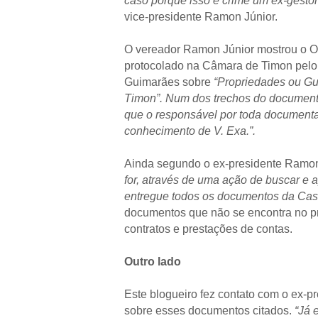
caso porque isso é crime um ex-gestor
vice-presidente Ramon Júnior.
O vereador Ramon Júnior mostrou o Of
protocolado na Câmara de Timon pelo 
Guimarães sobre
“Propriedades ou G
Timon”. Num dos trechos do documento
que o responsável por toda documentaç
conhecimento de V. Exa.”.
Ainda segundo o ex-presidente Ramon
for, através de uma ação de buscar e
entregue todos os documentos da Ca
documentos que não se encontra no 
contratos e prestações de contas.
Outro lado
Este blogueiro fez contato com o ex-
sobre esses documentos citados.
“Já 