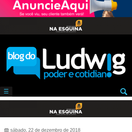
☰
sábado, 22 de dezembro de 2018