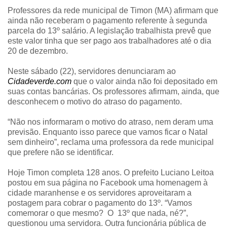
Professores da rede municipal de Timon (MA) afirmam que
ainda não receberam o pagamento referente à segunda
parcela do 13º salário. A legislação trabalhista prevê que
este valor tinha que ser pago aos trabalhadores até o dia
20 de dezembro.
Neste sábado (22), servidores denunciaram ao
Cidadeverde.com
que o valor ainda não foi depositado em
suas contas bancárias. Os professores afirmam, ainda, que
desconhecem o motivo do atraso do pagamento.
“Não nos informaram o motivo do atraso, nem deram uma
previsão. Enquanto isso parece que vamos ficar o Natal
sem dinheiro”, reclama uma professora da rede municipal
que prefere não se identificar.
Hoje Timon completa 128 anos. O prefeito Luciano Leitoa
postou em sua página no Facebook uma homenagem à
cidade maranhense e os servidores aproveitaram a
postagem para cobrar o pagamento do 13º. “Vamos
comemorar o que mesmo? O 13º que nada, né?”,
questionou uma servidora. Outra funcionária pública de