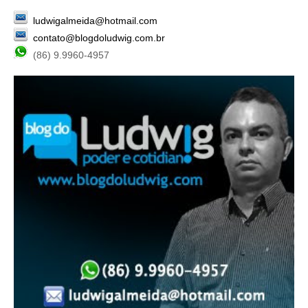
ludwigalmeida@hotmail.com
contato@blogdoludwig.com.br
(86) 9.9960-4957