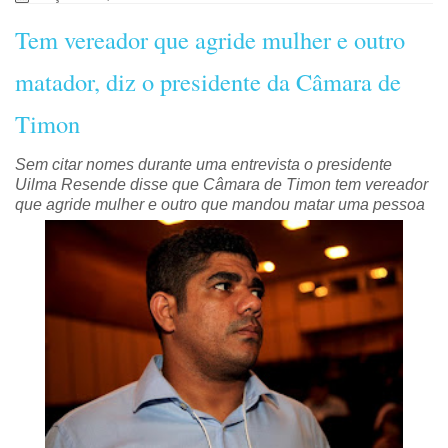
Tem vereador que agride mulher e outro
matador, diz o presidente da Câmara de
Timon
Sem citar nomes durante uma entrevista o presidente
Uilma Resende disse que Câmara de Timon tem vereador
que agride mulher e outro que mandou matar uma pessoa