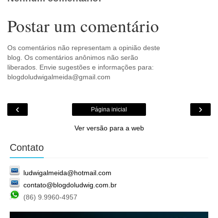
Postar um comentário
Os comentários não representam a opinião deste
blog. Os comentários anônimos não serão
liberados. Envie sugestões e informações para:
blogdoludwigalmeida@gmail.com
‹
›
Página inicial
Ver versão para a web
Contato
ludwigalmeida@hotmail.com
contato@blogdoludwig.com.br
(86) 9.9960-4957