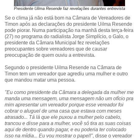
Presidente Uilma Resende faz revelações durantes entrevista
Se o clima já não está bom na Câmara de Vereadores de
Timon após as declarações do presidente Uilma Resende
pode piorar. Numa participação na manhã desta terça-feira
(27) no programa do radialista Jorge Simplício, o Galo, o
presidente da Câmara Municipal fez revelações
preocupantes sobre vereadores que de causar
preocupação de quem ouviu a entrevista.
Segundo o presidente Uilma Resende na Câmara de
Timon tem um vereador que agrediu uma mulher e outro
que mandou matar uma pessoa.
"Eu como presidente da Câmara a delegada da mulher me
manda uma mensagem, uma mensagem não um ofício pra
mim apresentar um vereador porque esse vereador foi
cobrar o aluguel de uma casa que estava com meses
atrasado... Tá lá que ele puxou a mulher pelo cabelo,
trancou e disse para a mulher, você só tira as suas coisas
aqui de dentro quando pagar, e eu poderia ter colocado
isso na mídia... Eu vou mostrar o papel!",
disse o vereador