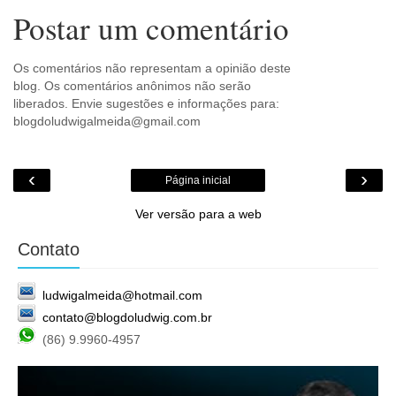
Postar um comentário
Os comentários não representam a opinião deste
blog. Os comentários anônimos não serão
liberados. Envie sugestões e informações para:
blogdoludwigalmeida@gmail.com
‹
›
Página inicial
Ver versão para a web
Contato
ludwigalmeida@hotmail.com
contato@blogdoludwig.com.br
(86) 9.9960-4957