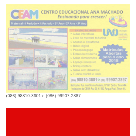
(086) 98810-3601 e (086) 99907-2887