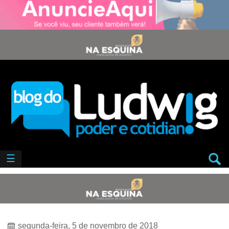
☰
segunda-feira, 5 de novembro de 2018