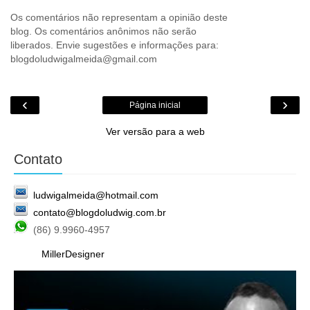
Os comentários não representam a opinião deste
blog. Os comentários anônimos não serão
liberados. Envie sugestões e informações para:
blogdoludwigalmeida@gmail.com
‹
›
Página inicial
Ver versão para a web
Contato
ludwigalmeida@hotmail.com
contato@blogdoludwig.com.br
(86) 9.9960-4957
MillerDesigner