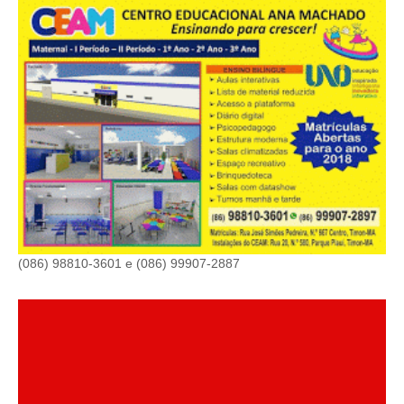
(086) 98810-3601 e (086) 99907-2887