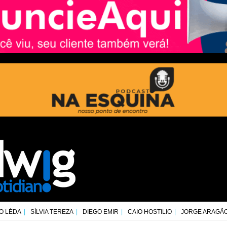
O LÉDA
SÍLVIA TEREZA
DIEGO EMIR
CAIO HOSTILIO
JORGE ARAGÃ