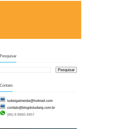
Pesquisar
Contato
ludwigalmeida@hotmail.com
contato@blogdoludwig.com.br
(86) 9.9960-4957