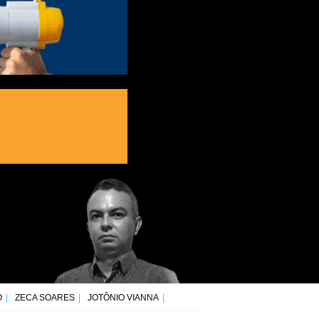
O
ZECA SOARES
JOTÔNIO VIANNA