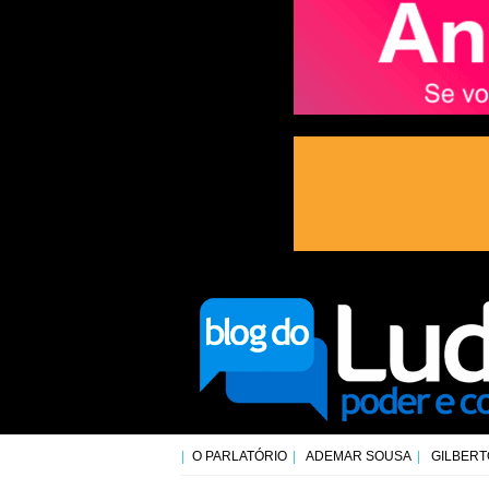
O PARLATÓRIO
ADEMAR SOUSA
GILBERT