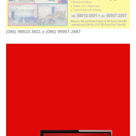
(086) 98810-3601 e (086) 99907-2887