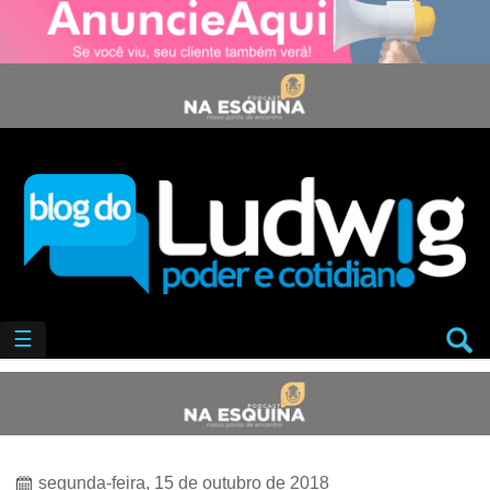
☰
segunda-feira, 15 de outubro de 2018