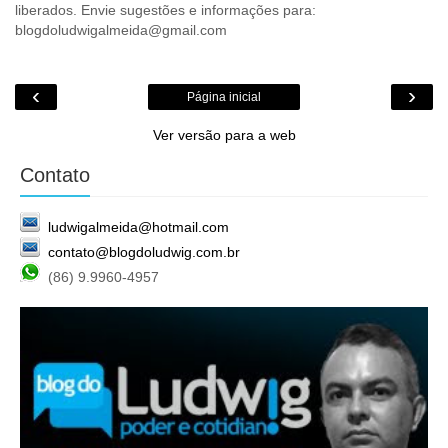
liberados. Envie sugestões e informações para:
blogdoludwigalmeida@gmail.com
‹
›
Página inicial
Ver versão para a web
Contato
ludwigalmeida@hotmail.com
contato@blogdoludwig.com.br
(86) 9.9960-4957