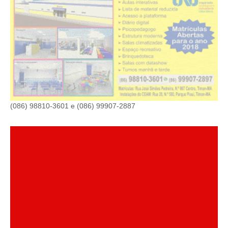
(086) 98810-3601 e (086) 99907-2887