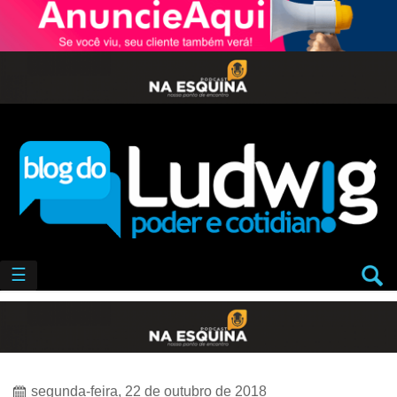
☰
segunda-feira, 22 de outubro de 2018