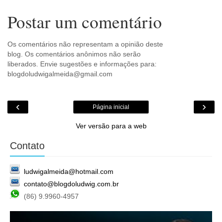
Postar um comentário
Os comentários não representam a opinião deste
blog. Os comentários anônimos não serão
liberados. Envie sugestões e informações para:
blogdoludwigalmeida@gmail.com
‹
›
Página inicial
Ver versão para a web
Contato
ludwigalmeida@hotmail.com
contato@blogdoludwig.com.br
(86) 9.9960-4957