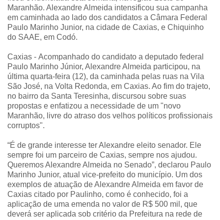
Maranhão. Alexandre Almeida intensificou sua campanha
em caminhada ao lado dos candidatos a Câmara Federal
Paulo Marinho Junior, na cidade de Caxias, e Chiquinho
do SAAE, em Codó.
Caxias -
Acompanhado do candidato a deputado federal
Paulo Marinho Júnior, Alexandre Almeida participou, na
última quarta-feira (12), da caminhada pelas ruas na Vila
São José, na Volta Redonda, em Caxias. Ao fim do trajeto,
no bairro da Santa Teresinha, discursou sobre suas
propostas e enfatizou a necessidade de um "novo
Maranhão, livre do atraso dos velhos políticos profissionais
corruptos".
“É de grande interesse ter Alexandre eleito senador. Ele
sempre foi um parceiro de Caxias, sempre nos ajudou.
Queremos Alexandre Almeida no Senado”, declarou Paulo
Marinho Junior, atual vice-prefeito do município. Um dos
exemplos de atuação de Alexandre Almeida em favor de
Caxias citado por Paulinho, como é conhecido, foi a
aplicação de uma emenda no valor de R$ 500 mil, que
deverá ser aplicada sob critério da Prefeitura na rede de