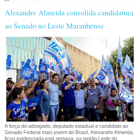
Alexandre Almeida consolida candidatura
ao Senado no Leste Maranhense
A força do advogado, deputado estadual e candidato ao
Senado Federal mais jovem do Brasil, Alexandre Almeida,
ficou evidenciada está semana, na região Leste do