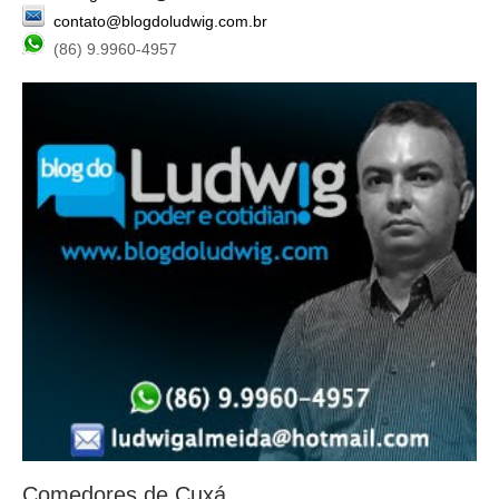
contato@blogdoludwig.com.br
(86) 9.9960-4957
Comedores de Cuxá