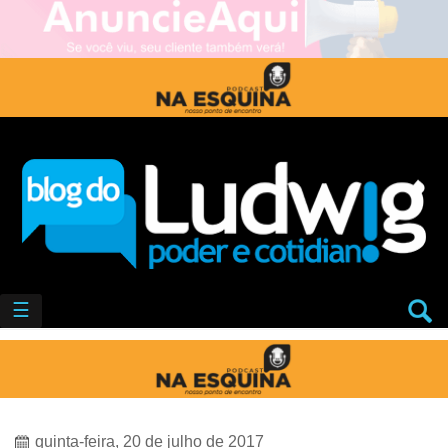
☰
quinta-feira, 20 de julho de 2017