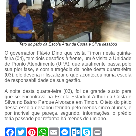
Teto do pátio da Escola Artur da Costa e Silva desabou
O governador Flávio Dino que visita Timon nesta quinta-
feira (04), tem dois desafios à frente, um é visita a Unidade
de Pronto Atendimento (UPA), que atualmente passa pelo
sua pior fase, e com a tragédia da noite desta quarta-feira
(03), ele deveria ir fiscalizar o que aconteceu numa escola
de responsabilidade de sua gestão.
A noite desta quarta-feira (03), foi de grande susto para
que se encontrava na Escola Estadual Arthur da Costa e
Silva no Bairro Parque Alvorada em Timon. O teto do pátio
dessa escola desabou ferindo pelo menos cinco alunos, e
por incrível que pareça, segundo, informações, o prédio
teria passado por reforma há menos de um ano.
F
T
P
W
E
M
O
S
P
a
w
i
h
m
e
u
k
r