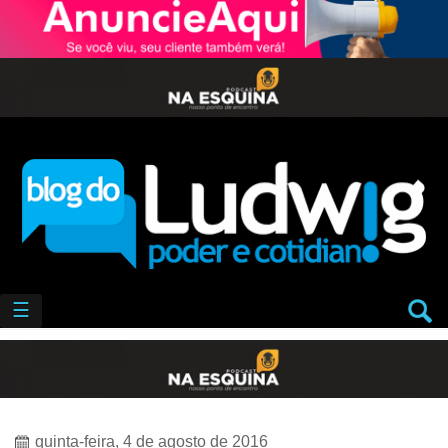
☰
quinta-feira, 4 de agosto de 2016