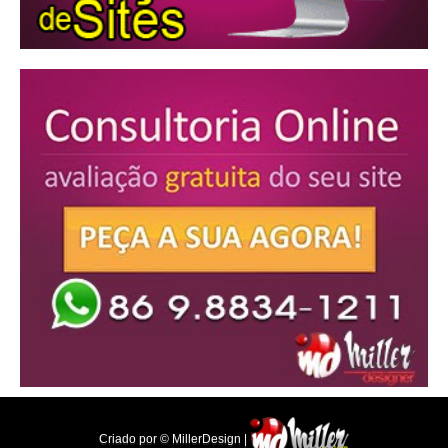
Criado por © MillerDesign |