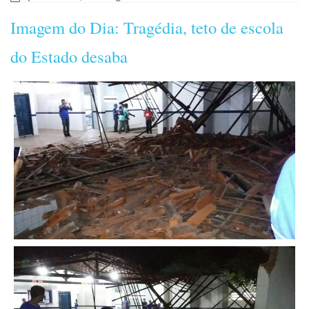
Imagem do Dia: Tragédia, teto de escola
do Estado desaba