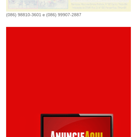
(086) 98810-3601 e (086) 99907-2887