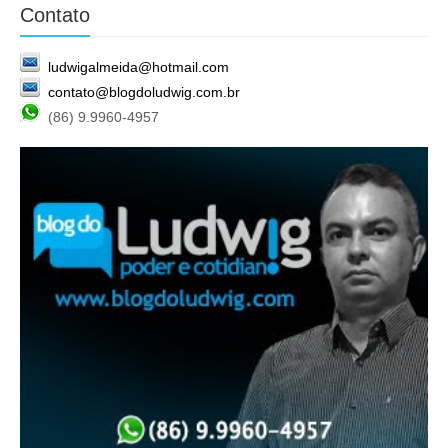
Contato
ludwigalmeida@hotmail.com
contato@blogdoludwig.com.br
(86) 9.9960-4957