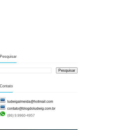
Pesquisar
Contato
ludwigalmeida@hotmail.com
contato@blogdoludwig.com.br
(86) 9.9960-4957