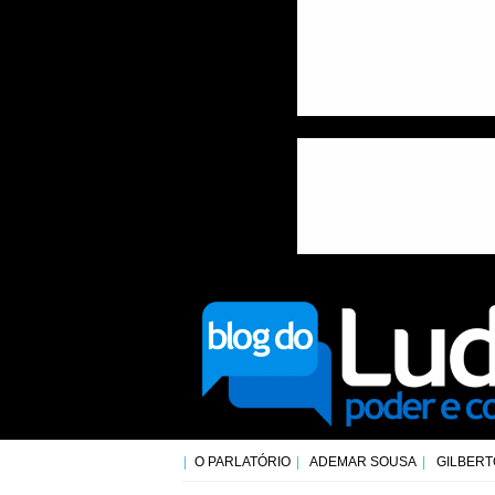
O PARLATÓRIO
ADEMAR SOUSA
GILBERT