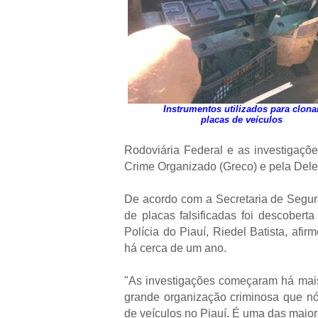
Instrumentos utilizados para clona
placas de veículos
Rodoviária Federal e as investigaç
Crime Organizado (Greco) e pela Delega
De acordo com a Secretaria de Segura
de placas falsificadas foi descober
Polícia do Piauí, Riedel Batista, afi
há cerca de um ano.
"As investigações começaram há mai
grande organização criminosa que nó
de veículos no Piauí. É uma das maior