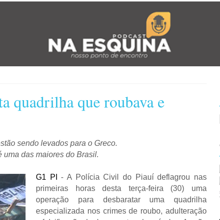
ta quadrilha que roubava e
estão sendo levados para o Greco.
é uma das maiores do Brasil.
G1 PI
- A Polícia Civil do Piauí deflagrou nas
primeiras horas desta terça-feira (30) uma
operação para desbaratar uma quadrilha
especializada nos crimes de roubo, adulteração