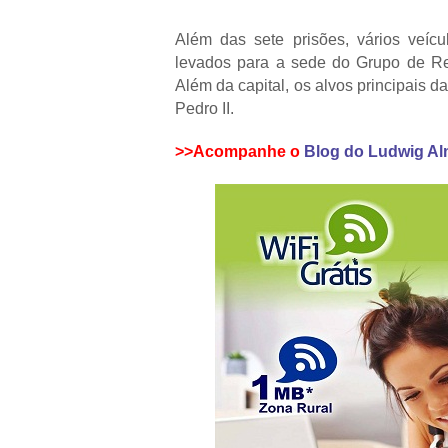
Além das sete prisões, vários veícu
levados para a sede do Grupo de Re
Além da capital, os alvos principais 
Pedro II.
>>Acompanhe o
Blog do Ludwig Al