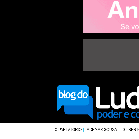
O PARLATÓRIO
ADEMAR SOUSA
GILBERT