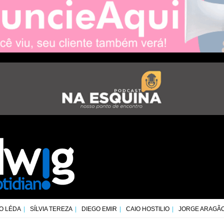
O LÉDA
SÍLVIA TEREZA
DIEGO EMIR
CAIO HOSTILIO
JORGE ARAGÃ