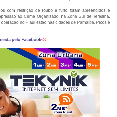
los com restrição de roubo e furto foram apreendidos e
pressão ao Crime Organizado, na Zona Sul de Teresina.
da operação no Piauí estão nas cidades de Parnaíba, Picos e
meida pelo Facebook
<<