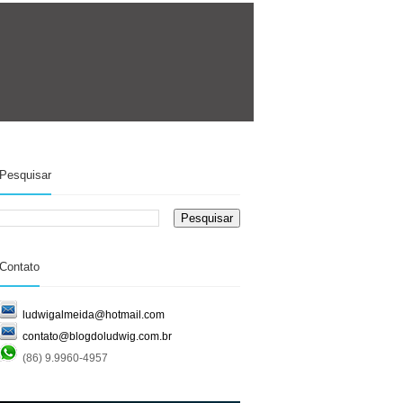
Pesquisar
Contato
ludwigalmeida@hotmail.com
contato@blogdoludwig.com.br
(86) 9.9960-4957