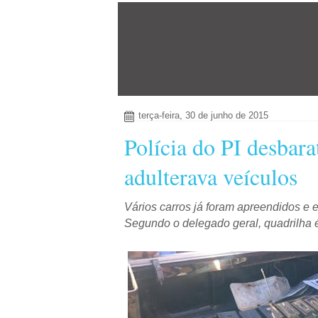
terça-feira, 30 de junho de 2015
Polícia do PI desbara
adulterava veículos
Vários carros já foram apreendidos e 
Segundo o delegado geral, quadrilha 