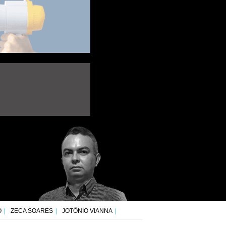
O
ZECA SOARES
JOTÔNIO VIANNA