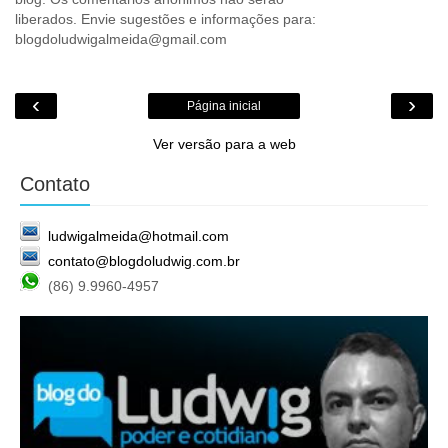
liberados. Envie sugestões e informações para:
blogdoludwigalmeida@gmail.com
‹
›
Página inicial
Ver versão para a web
Contato
ludwigalmeida@hotmail.com
contato@blogdoludwig.com.br
(86) 9.9960-4957