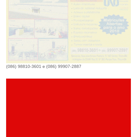
(086) 98810-3601 e (086) 99907-2887