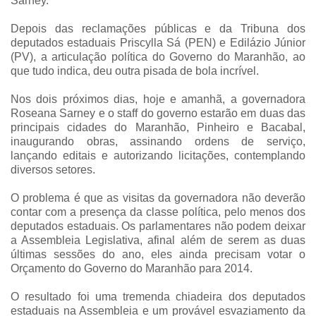
Sarney.
Depois das reclamações públicas e da Tribuna dos
deputados estaduais Priscylla Sá (PEN) e Edilázio Júnior
(PV), a articulação política do Governo do Maranhão, ao
que tudo indica, deu outra pisada de bola incrível.
Nos dois próximos dias, hoje e amanhã, a governadora
Roseana Sarney e o staff do governo estarão em duas das
principais cidades do Maranhão, Pinheiro e Bacabal,
inaugurando obras, assinando ordens de serviço,
lançando editais e autorizando licitações, contemplando
diversos setores.
O problema é que as visitas da governadora não deverão
contar com a presença da classe política, pelo menos dos
deputados estaduais. Os parlamentares não podem deixar
a Assembleia Legislativa, afinal além de serem as duas
últimas sessões do ano, eles ainda precisam votar o
Orçamento do Governo do Maranhão para 2014.
O resultado foi uma tremenda chiadeira dos deputados
estaduais na Assembleia e um provável esvaziamento da