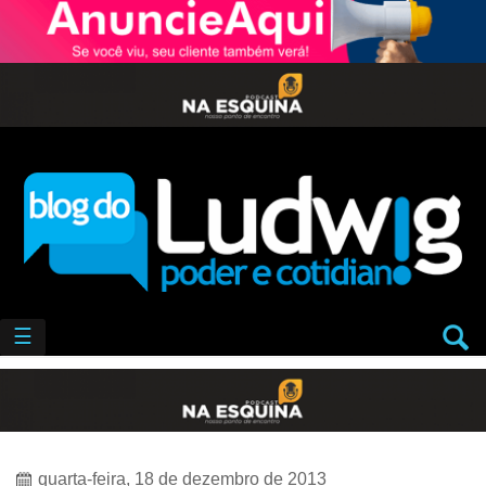
☰
quarta-feira, 18 de dezembro de 2013