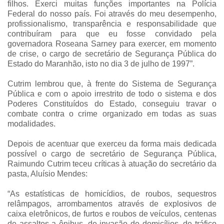
filhos. Exerci muitas funções importantes na Polícia
Federal do nosso país. Foi através do meu desempenho,
profissionalismo, transparência e responsabilidade que
contribuíram para que eu fosse convidado pela
governadora Roseana Sarney para exercer, em momento
de crise, o cargo de secretário de Segurança Pública do
Estado do Maranhão, isto no dia 3 de julho de 1997”.
Cutrim lembrou que, à frente do Sistema de Segurança
Pública e com o apoio irrestrito de todo o sistema e dos
Poderes Constituídos do Estado, conseguiu travar o
combate contra o crime organizado em todas as suas
modalidades.
Depois de acentuar que exerceu da forma mais dedicada
possível o cargo de secretário de Segurança Pública,
Raimundo Cutrim teceu críticas à atuação do secretário da
pasta, Aluísio Mendes:
“As estatísticas de homicídios, de roubos, sequestros
relâmpagos, arrombamentos através de explosivos de
caixa eletrônicos, de furtos e roubos de veículos, centenas
de assaltos a ônibus, de invasão de domicílios, de tráfico