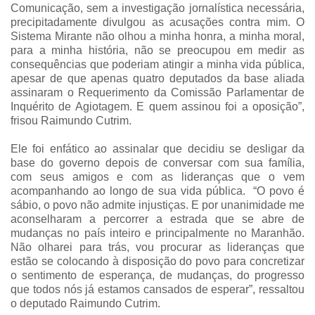
Comunicação, sem a investigação jornalística necessária,
precipitadamente divulgou as acusações contra mim. O
Sistema Mirante não olhou a minha honra, a minha moral,
para a minha história, não se preocupou em medir as
consequências que poderiam atingir a minha vida pública,
apesar de que apenas quatro deputados da base aliada
assinaram o Requerimento da Comissão Parlamentar de
Inquérito de Agiotagem. E quem assinou foi a oposição”,
frisou Raimundo Cutrim.
Ele foi enfático ao assinalar que decidiu se desligar da
base do governo depois de conversar com sua família,
com seus amigos e com as lideranças que o vem
acompanhando ao longo de sua vida pública. “O povo é
sábio, o povo não admite injustiças. E por unanimidade me
aconselharam a percorrer a estrada que se abre de
mudanças no país inteiro e principalmente no Maranhão.
Não olharei para trás, vou procurar as lideranças que
estão se colocando à disposição do povo para concretizar
o sentimento de esperança, de mudanças, do progresso
que todos nós já estamos cansados de esperar”, ressaltou
o deputado Raimundo Cutrim.