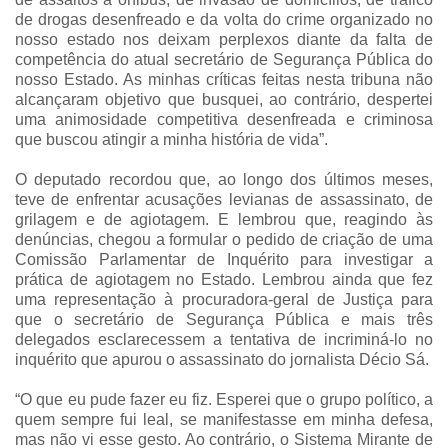
de drogas desenfreado e da volta do crime organizado no
nosso estado nos deixam perplexos diante da falta de
competência do atual secretário de Segurança Pública do
nosso Estado. As minhas críticas feitas nesta tribuna não
alcançaram objetivo que busquei, ao contrário, despertei
uma animosidade competitiva desenfreada e criminosa
que buscou atingir a minha história de vida”.
O deputado recordou que, ao longo dos últimos meses,
teve de enfrentar acusações levianas de assassinato, de
grilagem e de agiotagem. E lembrou que, reagindo às
denúncias, chegou a formular o pedido de criação de uma
Comissão Parlamentar de Inquérito para investigar a
prática de agiotagem no Estado. Lembrou ainda que fez
uma representação à procuradora-geral de Justiça para
que o secretário de Segurança Pública e mais três
delegados esclarecessem a tentativa de incriminá-lo no
inquérito que apurou o assassinato do jornalista Décio Sá.
“O que eu pude fazer eu fiz. Esperei que o grupo político, a
quem sempre fui leal, se manifestasse em minha defesa,
mas não vi esse gesto. Ao contrário, o Sistema Mirante de