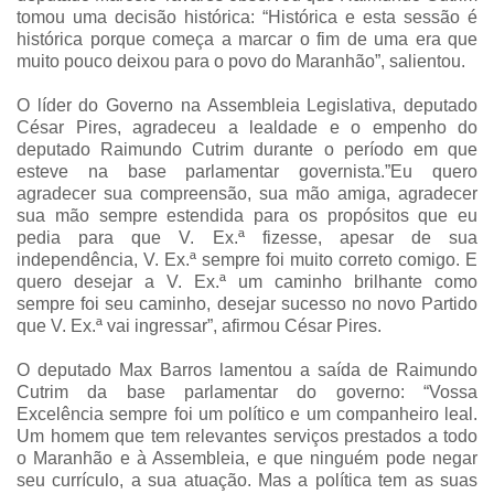
tomou uma decisão histórica: “Histórica e esta sessão é
histórica porque começa a marcar o fim de uma era que
muito pouco deixou para o povo do Maranhão”, salientou.
O líder do Governo na Assembleia Legislativa, deputado
César Pires, agradeceu a lealdade e o empenho do
deputado Raimundo Cutrim durante o período em que
esteve na base parlamentar governista.”Eu quero
agradecer sua compreensão, sua mão amiga, agradecer
sua mão sempre estendida para os propósitos que eu
pedia para que V. Ex.ª fizesse, apesar de sua
independência, V. Ex.ª sempre foi muito correto comigo. E
quero desejar a V. Ex.ª um caminho brilhante como
sempre foi seu caminho, desejar sucesso no novo Partido
que V. Ex.ª vai ingressar”, afirmou César Pires.
O deputado Max Barros lamentou a saída de Raimundo
Cutrim da base parlamentar do governo: “Vossa
Excelência sempre foi um político e um companheiro leal.
Um homem que tem relevantes serviços prestados a todo
o Maranhão e à Assembleia, e que ninguém pode negar
seu currículo, a sua atuação. Mas a política tem as suas