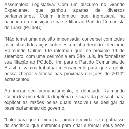
Assembleia Legislativa. Com um discurso no Grande
Expediente, que ganhou apartes de diversos
parlamentares, Cutrim informou que ingressará na
bancada da oposição e irá se filiar ao Partido Comunista
do Brasil (PCdoB).
“Não tomei uma decisão impensada; conversei com todas
as minhas lideranças sobre esta minha decisão”, declarou
Raimundo Cutrim. Ele informou que, no próximo 14 de
setembro, com uma cerimônia em São Luís, irá formalizar
sua filiação ao PCdoB. “Irei para o Partido Comunista do
Brasil, e vamos trabalhar intensamente para que a gente
possa chegar vitorioso nas próximas eleições de 2014”,
acrescentou.
Ao iniciar seu pronunciamento, o deputado Raimundo
Cutrim fez um relato da trajetória de sua vida pessoal, para
explicar as razões pelas quais resolveu se desligar da
base parlamentar do governo.
“Lutei para que o meu pai, ainda em vida, se orgulhasse
do sacrifício que enfrentou para criar e formar seus treze