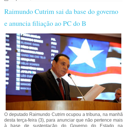
Raimundo Cutrim sai da base do governo
e anuncia filiação ao PC do B
O deputado Raimundo Cutrim ocupou a tribuna, na manhã
desta terça-feira (3), para anunciar que não pertence mais
à base de sustentação do Governo do Estado na