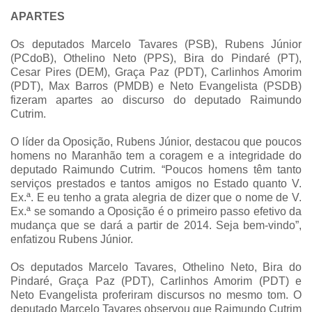
APARTES
Os deputados Marcelo Tavares (PSB), Rubens Júnior
(PCdoB), Othelino Neto (PPS), Bira do Pindaré (PT),
Cesar Pires (DEM), Graça Paz (PDT), Carlinhos Amorim
(PDT), Max Barros (PMDB) e Neto Evangelista (PSDB)
fizeram apartes ao discurso do deputado Raimundo
Cutrim.
O líder da Oposição, Rubens Júnior, destacou que poucos
homens no Maranhão tem a coragem e a integridade do
deputado Raimundo Cutrim. “Poucos homens têm tanto
serviços prestados e tantos amigos no Estado quanto V.
Ex.ª. E eu tenho a grata alegria de dizer que o nome de V.
Ex.ª se somando a Oposição é o primeiro passo efetivo da
mudança que se dará a partir de 2014. Seja bem-vindo”,
enfatizou Rubens Júnior.
Os deputados Marcelo Tavares, Othelino Neto, Bira do
Pindaré, Graça Paz (PDT), Carlinhos Amorim (PDT) e
Neto Evangelista proferiram discursos no mesmo tom. O
deputado Marcelo Tavares observou que Raimundo Cutrim