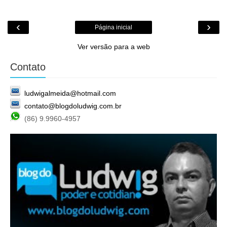
‹
›
Página inicial
Ver versão para a web
Contato
ludwigalmeida@hotmail.com
contato@blogdoludwig.com.br
(86) 9.9960-4957