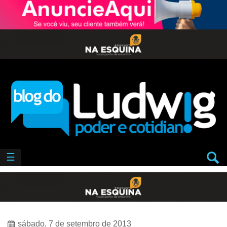
☰
sábado, 7 de setembro de 2013