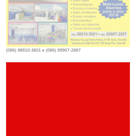
(086) 98810-3601 e (086) 99907-2887