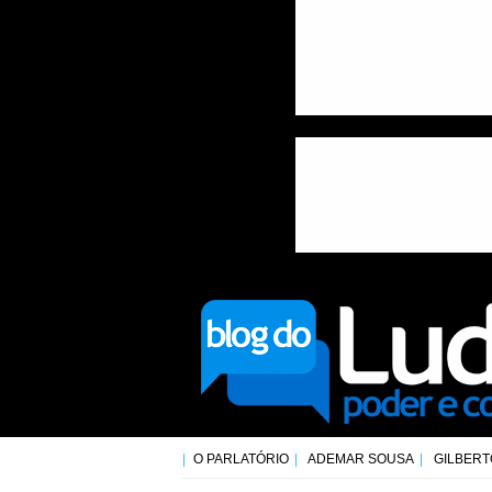
O PARLATÓRIO
ADEMAR SOUSA
GILBERT