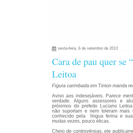
sexta-feira, 6 de setembro de 2013
Cara de pau quer se 
Leitoa
Figura carimbada em Timon manda rec
Aviso aos indesejáveis. Parece ment
verdade. Alguns assessores e ali
próximos do prefeito Luciano Leitoa
não suportam e nem toleram mais 
conhecido pela língua ferina e suas
muitas vezes, pouco éticas.
Cheio de controvérsias, ele publicam