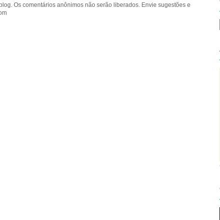
blog. Os comentários anônimos não serão liberados. Envie sugestões e
com