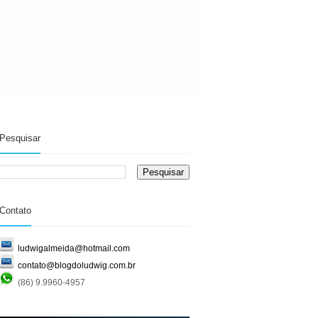
Pesquisar
Contato
ludwigalmeida@hotmail.com
contato@blogdoludwig.com.br
(86) 9.9960-4957