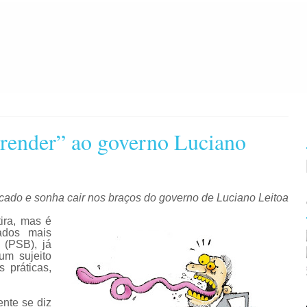
“render” ao governo Luciano
ado e sonha cair nos braços do governo de Luciano Leitoa
ira, mas é
ados mais
 (PSB), já
um sujeito
 práticas,
ente se diz