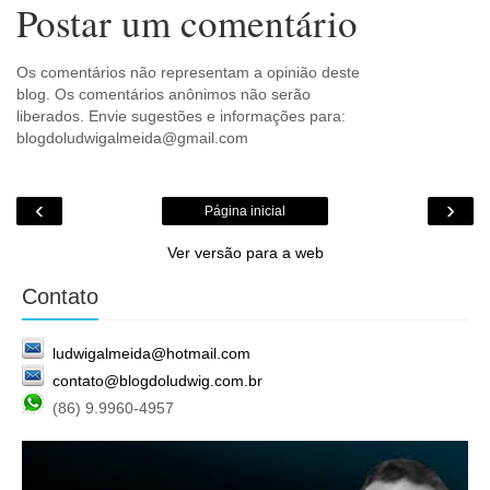
Postar um comentário
Os comentários não representam a opinião deste
blog. Os comentários anônimos não serão
liberados. Envie sugestões e informações para:
blogdoludwigalmeida@gmail.com
‹
›
Página inicial
Ver versão para a web
Contato
ludwigalmeida@hotmail.com
contato@blogdoludwig.com.br
(86) 9.9960-4957