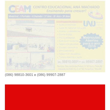
(086) 98810-3601 e (086) 99907-2887