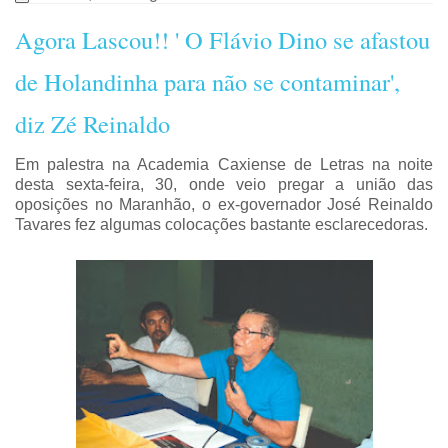
Agora Lascou!! ' O Flávio Dino se afastou
de Holandinha para não se contaminar',
diz Zé Reinaldo
Em palestra na Academia Caxiense de Letras na noite
desta sexta-feira, 30, onde veio pregar a união das
oposições no Maranhão, o ex-governador José Reinaldo
Tavares fez algumas colocações bastante esclarecedoras.