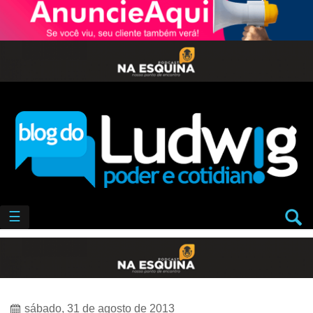
☰
sábado, 31 de agosto de 2013